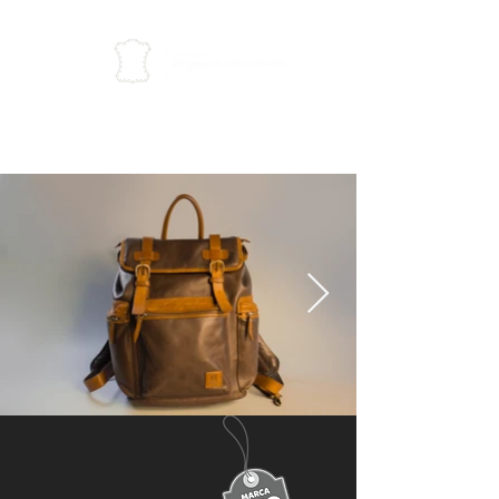
VOLVER AL INICIO
BACK TO HOME